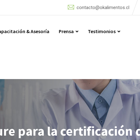
contacto@okalimentos.cl
apacitación & Asesoría
Prensa
Testimonios
e para la certificación 