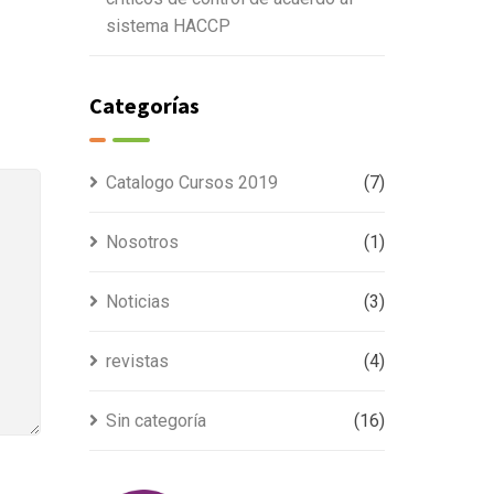
sistema HACCP
Categorías
Catalogo Cursos 2019
(7)
Nosotros
(1)
Noticias
(3)
revistas
(4)
Sin categoría
(16)