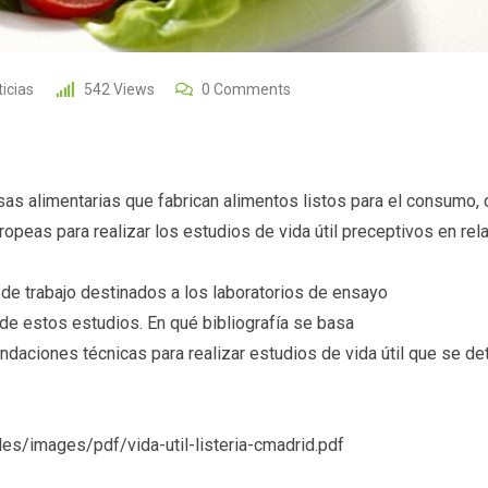
icias
542
Views
0
Comments
sas alimentarias que fabrican alimentos listos para el consumo, 
ropeas para realizar los estudios de vida útil preceptivos en rel
de trabajo destinados a los laboratorios de ensayo
de estos estudios. En qué bibliografía se basa
daciones técnicas para realizar estudios de vida útil que se det
les/images/pdf/vida-util-listeria-cmadrid.pdf