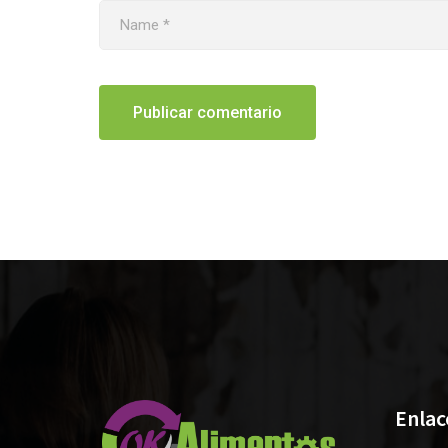
Enlac