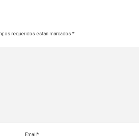
mpos requeridos están marcados
*
Email*