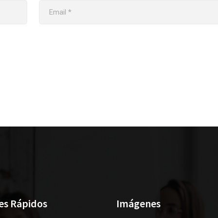
es Rápidos
Imágenes