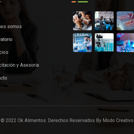
nes somos
atorio
cios
itación y Asesoría
acto
© 2022 Ok Alimentos. Derechos Reservados By Modo Creativo