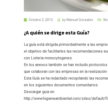
Octubre 2, 2015
by
Manuel Gonzalez
Not
¿A quién se dirige esta Guía?
La guía está dirigida primordialmente a las empre
el objetivo de facilitarles las recomendaciones eu
con Listeria monocytogenes.
En los anexos también se han incluido protocolos 
que colaboran con las empresas en la realización 
Esta Guía se ha redactado recopilando las recomen
en los siguientes documentos comunitarios:
Descargar guia en:
http://www.higieneambiental.com/sites/default/fi