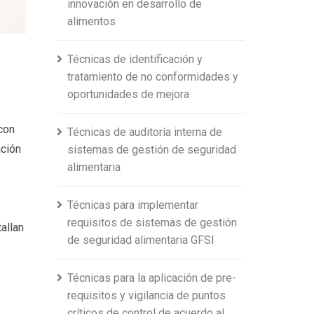
innovación en desarrollo de
alimentos
Técnicas de identificación y
tratamiento de no conformidades y
oportunidades de mejora
con
Técnicas de auditoría interna de
ación
sistemas de gestión de seguridad
alimentaria
Técnicas para implementar
requisitos de sistemas de gestión
allan
de seguridad alimentaria GFSI
Técnicas para la aplicación de pre-
requisitos y vigilancia de puntos
críticos de control de acuerdo al