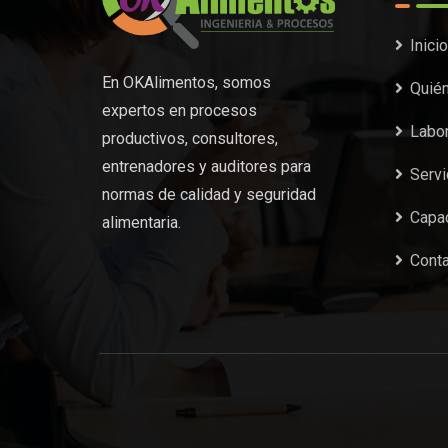
Inicio
En OKAlimentos, somos
Quié
expertos en procesos
Labor
productivos, consultores,
entrenadores y auditores para
Servi
normas de calidad y seguridad
Capac
alimentaria.
Cont