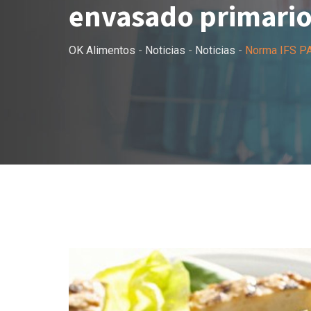
envasado primario
OK Alimentos
-
Noticias
-
Noticias
-
Norma IFS PAC