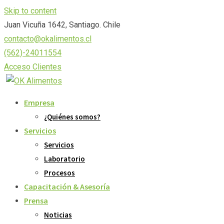
Skip to content
Juan Vicuña 1642, Santiago. Chile
contacto@okalimentos.cl
(562)-24011554
Acceso Clientes
Empresa
¿Quiénes somos?
Servicios
Servicios
Laboratorio
Procesos
Capacitación & Asesoría
Prensa
Noticias