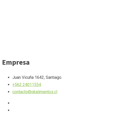
Empresa
Juan Vicuña 1642, Santiago.
+562 24011554
contacto@okalimentos.cl