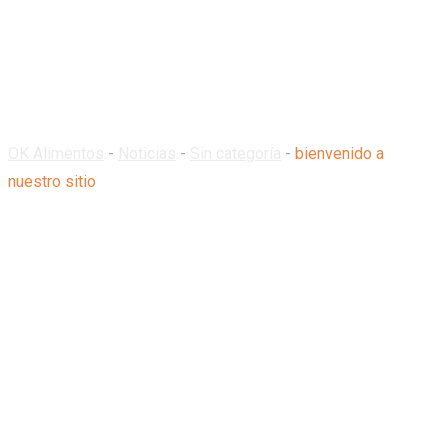
bienvenido a
nuestro sitio
OK Alimentos
-
Noticias
-
Sin categoría
-
bienvenido a
nuestro sitio