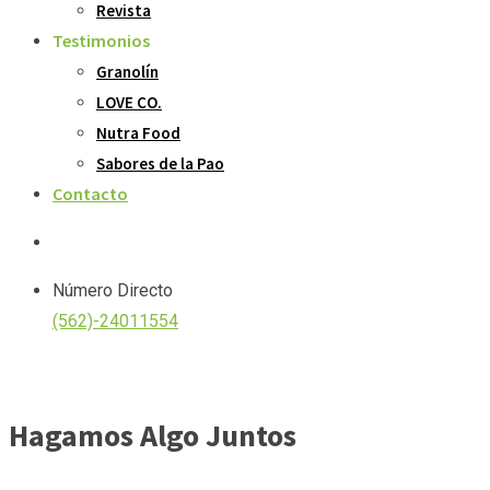
Revista
Testimonios
Granolín
LOVE CO.
Nutra Food
Sabores de la Pao
Contacto
Número Directo
(562)-24011554
Hagamos Algo Juntos