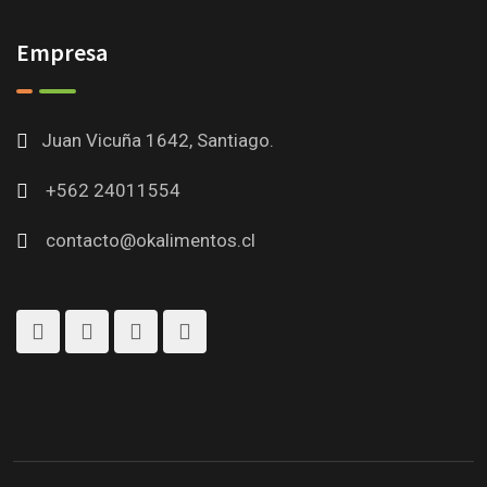
Empresa
Juan Vicuña 1642, Santiago.
+562 24011554
contacto@okalimentos.cl