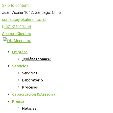
Skip to content
Juan Vicuña 1642, Santiago. Chile
contacto@okalimentos.cl
(562)-24011554
Acceso Clientes
Empresa
¿Quiénes somos?
Servicios
Servicios
Laboratorio
Procesos
Capacitación & Asesoría
Prensa
Noticias