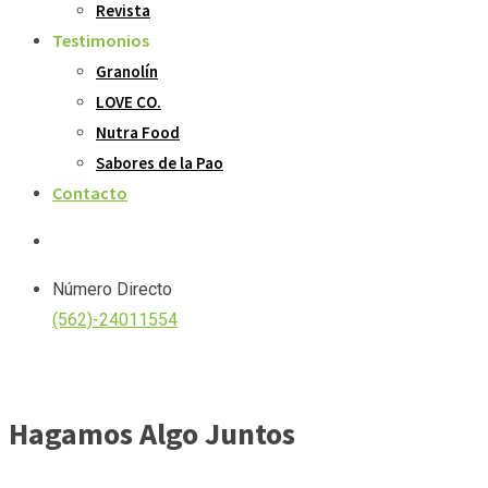
Revista
Testimonios
Granolín
LOVE CO.
Nutra Food
Sabores de la Pao
Contacto
Número Directo
(562)-24011554
Hagamos Algo Juntos