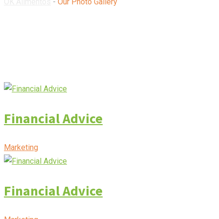
OK Alimentos
-
Our Photo Gallery
Financial Advice
Marketing
Financial Advice