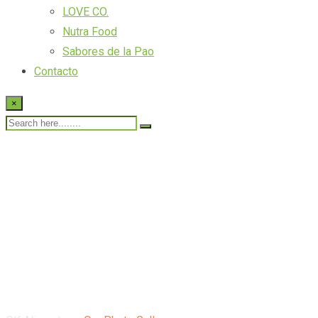
LOVE CO.
Nutra Food
Sabores de la Pao
Contacto
×
Our Photo Gallery