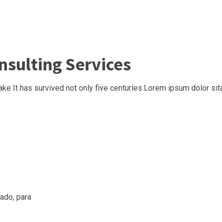
nsulting Services
ake It has survived not only five centuries.Lorem ipsum dolor 
tado, para