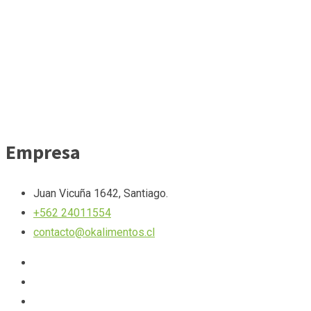
Empresa
Juan Vicuña 1642, Santiago.
+562 24011554
contacto@okalimentos.cl