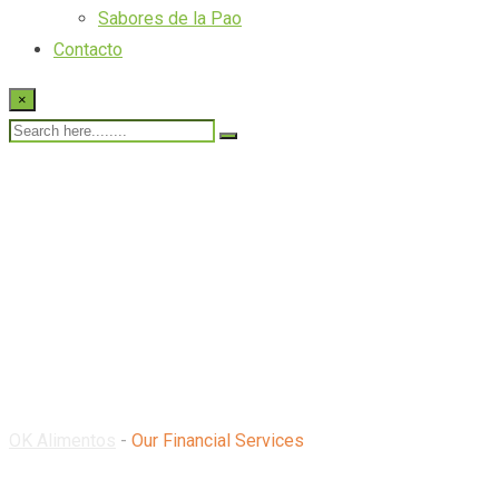
Sabores de la Pao
Contacto
×
Our Financial Service
OK Alimentos
-
Our Financial Services