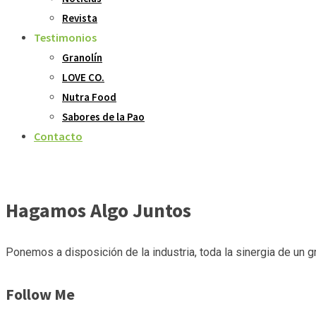
Revista
Testimonios
Granolín
LOVE CO.
Nutra Food
Sabores de la Pao
Contacto
Hagamos Algo Juntos
Ponemos a disposición de la industria, toda la sinergia de un g
Follow Me